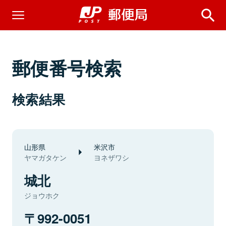
郵便番号検索
検索結果
山形県
米沢市
ヤマガタケン
ヨネザワシ
城北
ジョウホク
992-0051