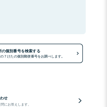
所の個別番号を検索する
所の７けたの個別郵便番号をお調べします。
わせ
疑問にお答えします。