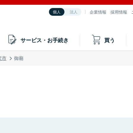
企業情報
採用情報
個人
法人
サービス・お手続き
買う
沢市
御廟