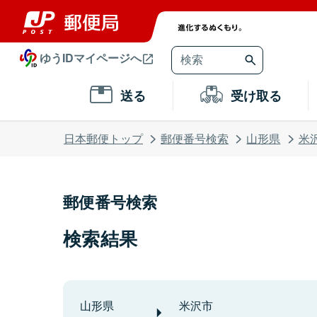
ゆうIDマイページへ
送る
受け取る
日本郵便トップ
郵便番号検索
山形県
米
郵便番号検索
検索結果
山形県
米沢市