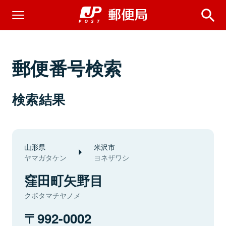
郵便番号検索
検索結果
山形県
米沢市
ヤマガタケン
ヨネザワシ
窪田町矢野目
クボタマチヤノメ
992-0002