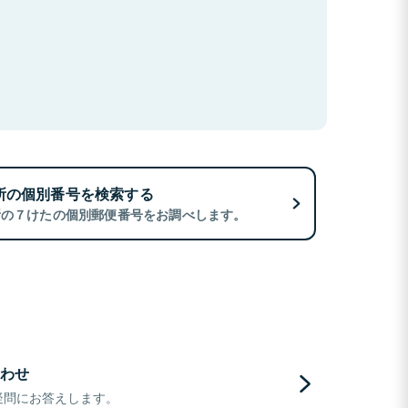
所の個別番号を検索する
所の７けたの個別郵便番号をお調べします。
わせ
疑問にお答えします。