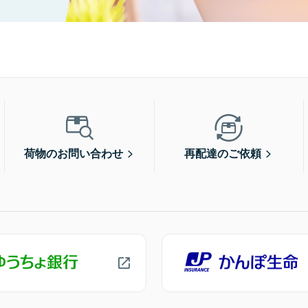
荷物のお問い合わせ
再配達のご依頼