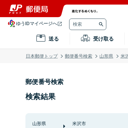
ゆうIDマイページへ
送る
受け取る
日本郵便トップ
郵便番号検索
山形県
米
郵便番号検索
検索結果
山形県
米沢市