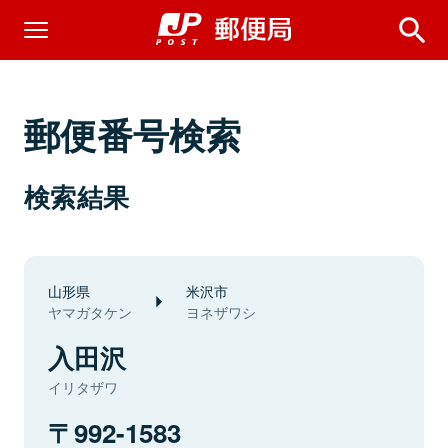
郵便番号検索
検索結果
山形県
米沢市
ヤマガタケン
ヨネザワシ
入田沢
イリタザワ
992-1583