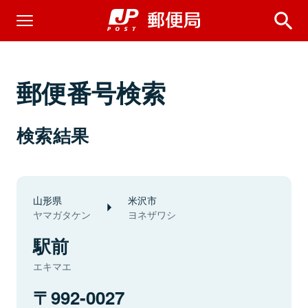
郵便番号検索
検索結果
山形県
米沢市
ヤマガタケン
ヨネザワシ
駅前
エキマエ
992-0027