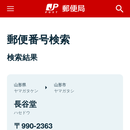
郵便番号検索
検索結果
山形県
山形市
ヤマガタケン
ヤマガタシ
長谷堂
ハセドウ
990-2363