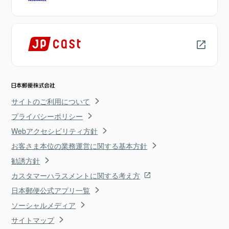
サイトのご利用について
プライバシーポリシー
Webアクセシビリティ方針
お客さま本位の業務運営に関する基本方針
勧誘方針
カスタマーハラスメントに関する考え方
日本郵便公式アプリ一覧
ソーシャルメディア
サイトマップ