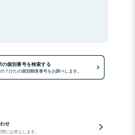
所の個別番号を検索する
所の７けたの個別郵便番号をお調べします。
わせ
疑問にお答えします。