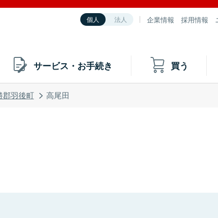
企業情報
採用情報
個人
法人
サービス・お手続き
買う
勝郡羽後町
高尾田