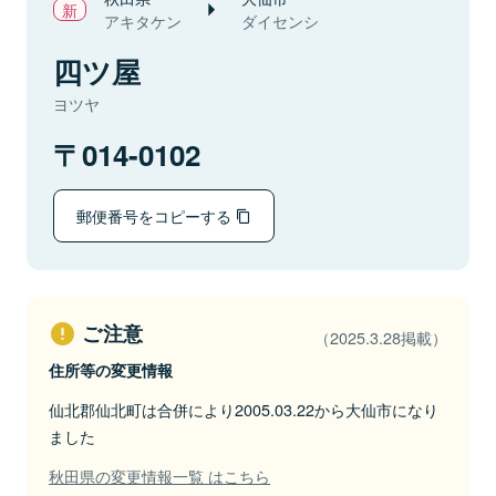
アキタケン
ダイセンシ
四ツ屋
ヨツヤ
014-0102
郵便番号をコピーする
ご注意
（2025.3.28掲載）
住所等の変更情報
仙北郡仙北町は合併により2005.03.22から大仙市になり
ました
秋田県の変更情報一覧 はこちら