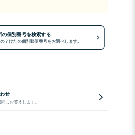
所の個別番号を検索する
所の７けたの個別郵便番号をお調べします。
わせ
疑問にお答えします。