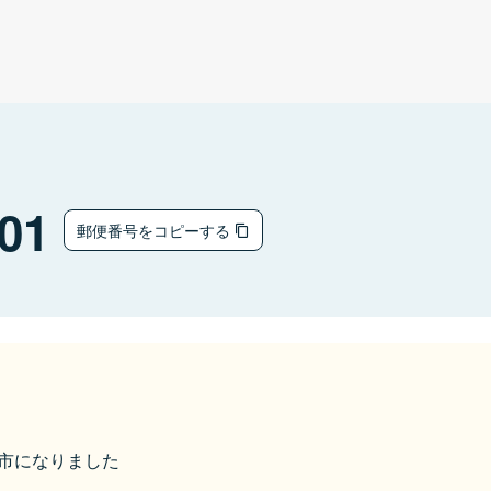
01
郵便番号をコピーする
大仙市になりました