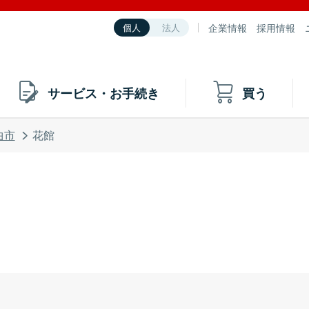
企業情報
採用情報
個人
法人
サービス・お手続き
買う
曲市
花館