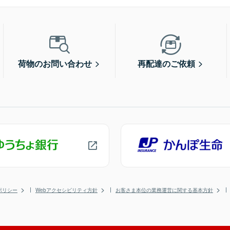
荷物のお問い合わせ
再配達のご依頼
ポリシー
Webアクセシビリティ方針
お客さま本位の業務運営に関する基本方針