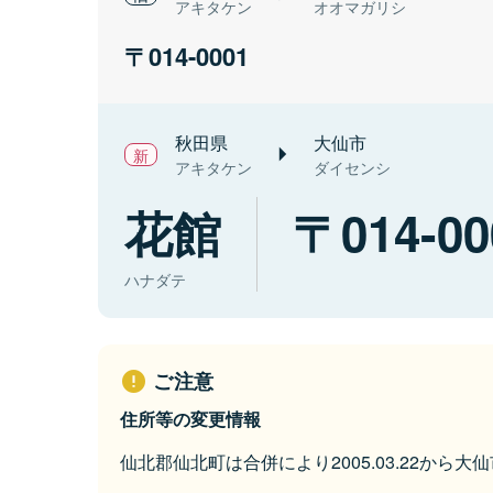
アキタケン
オオマガリシ
014-0001
秋田県
大仙市
アキタケン
ダイセンシ
花館
014-00
ハナダテ
ご注意
住所等の変更情報
仙北郡仙北町は合併により2005.03.22から