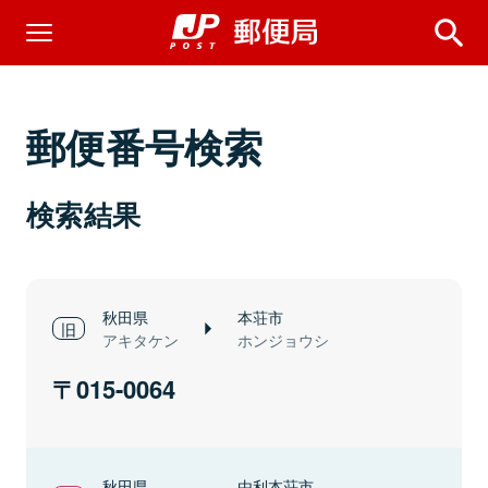
郵便番号検索
検索結果
秋田県
本荘市
アキタケン
ホンジョウシ
015-0064
秋田県
由利本荘市