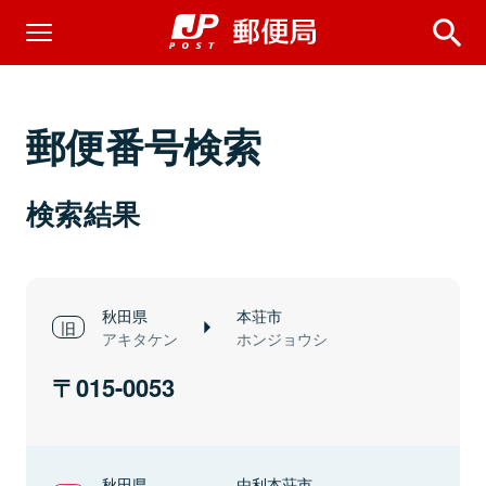
郵便番号検索
検索結果
秋田県
本荘市
アキタケン
ホンジョウシ
015-0053
秋田県
由利本荘市