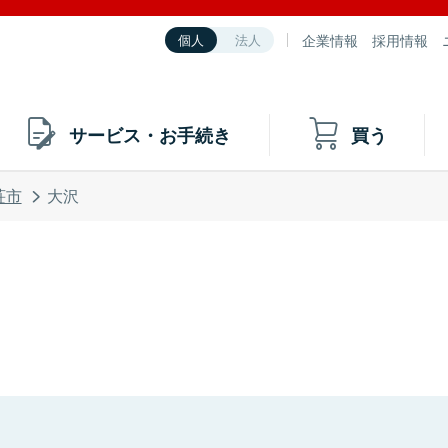
企業情報
採用情報
個人
法人
サービス・お手続き
買う
荘市
大沢