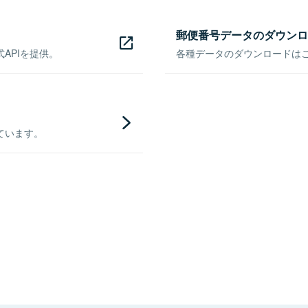
郵便番号データのダウンロ
APIを提供。
各種データのダウンロードはこち
ています。