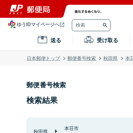
ゆうIDマイページへ
送る
受け取る
日本郵便トップ
郵便番号検索
秋田県
本
郵便番号検索
検索結果
本荘市
秋田県