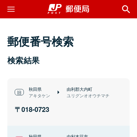
郵便番号検索
検索結果
秋田県
由利郡大内町
アキタケン
ユリグンオオウチマチ
018-0723
秋田県
由利本荘市