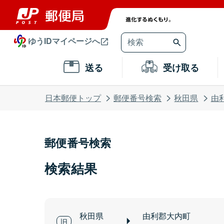
ゆうIDマイページへ
送る
受け取る
日本郵便トップ
郵便番号検索
秋田県
由
郵便番号検索
検索結果
秋田県
由利郡大内町