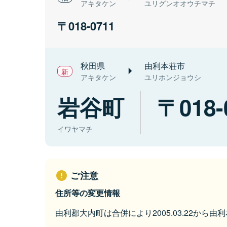
アキタケン
ユリグンオオウチマチ
018-0711
秋田県
由利本荘市
アキタケン
ユリホンジョウシ
岩谷町
018-
イワヤマチ
ご注意
住所等の変更情報
由利郡大内町は合併により2005.03.22から