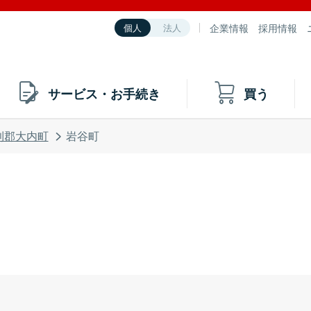
企業情報
採用情報
個人
法人
サービス・お手続き
買う
利郡大内町
岩谷町