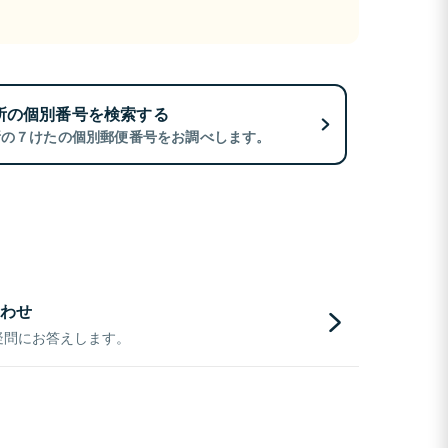
所の個別番号を検索する
所の７けたの個別郵便番号をお調べします。
わせ
疑問にお答えします。