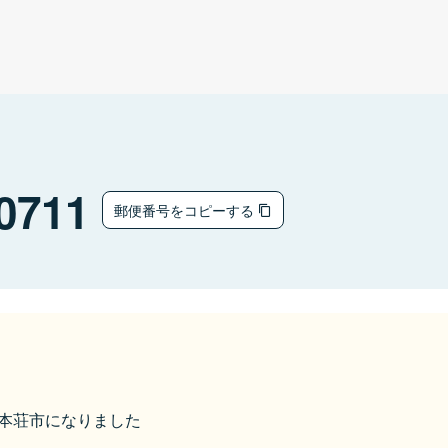
0711
郵便番号をコピーする
由利本荘市になりました