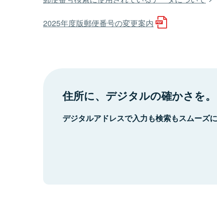
2025年度版郵便番号の変更案内
住所に、デジタルの確かさを。
デジタルアドレスで入力も検索もスムーズ