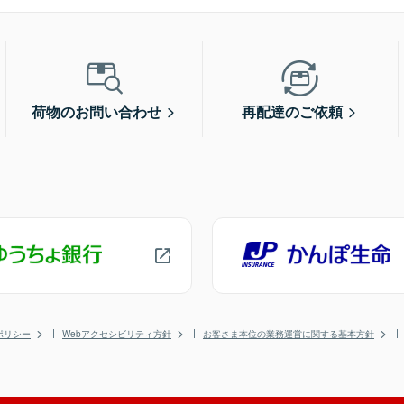
荷物のお問い合わせ
再配達のご依頼
ポリシー
Webアクセシビリティ方針
お客さま本位の業務運営に関する基本方針