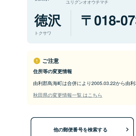
ユリグンオオウチマチ
徳沢
018-07
トクサワ
ご注意
住所等の変更情報
由利郡鳥海町は合併により2005.03.22から
秋田県の変更情報一覧 はこちら
他の郵便番号を検索する