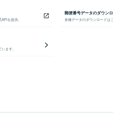
郵便番号データのダウンロ
APIを提供。
各種データのダウンロードはこち
ています。