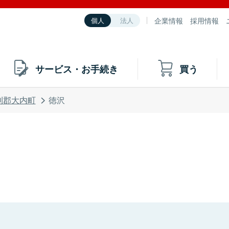
企業情報
採用情報
個人
法人
サービス・お手続き
買う
利郡大内町
徳沢