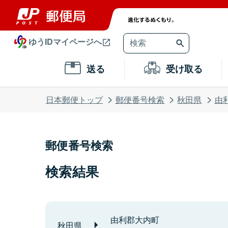
ゆうIDマイページへ
送る
受け取る
日本郵便トップ
郵便番号検索
秋田県
由
郵便番号検索
検索結果
由利郡大内町
秋田県