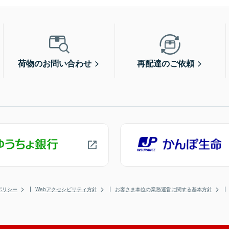
荷物のお問い合わせ
再配達のご依頼
ポリシー
Webアクセシビリティ方針
お客さま本位の業務運営に関する基本方針