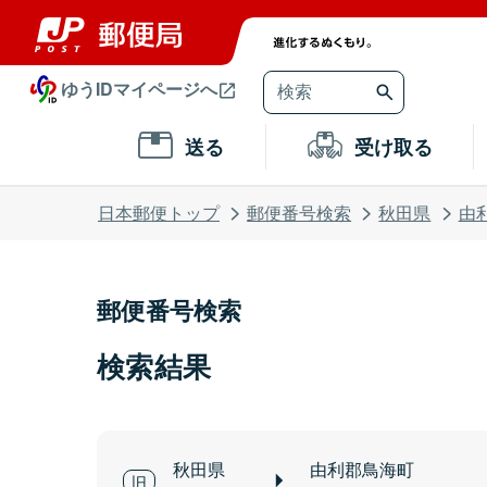
ゆうIDマイページへ
送る
受け取る
日本郵便トップ
郵便番号検索
秋田県
由
郵便番号検索
検索結果
秋田県
由利郡鳥海町