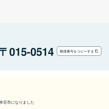
015-0514
郵便番号をコピーする
由利本荘市になりました