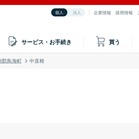
企業情報
採用情報
個人
法人
サービス・お手続き
買う
利郡鳥海町
中直根