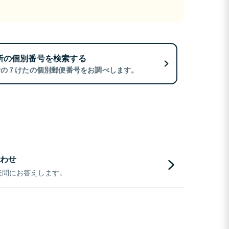
所の個別番号を検索する
所の７けたの個別郵便番号をお調べします。
わせ
疑問にお答えします。