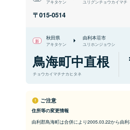
アキタケン
ユリグンチョウカイマチ
015-0514
秋田県
由利本荘市
アキタケン
ユリホンジョウシ
鳥海町中直根
チョウカイマチナカヒタネ
ご注意
住所等の変更情報
由利郡鳥海町は合併により2005.03.22から