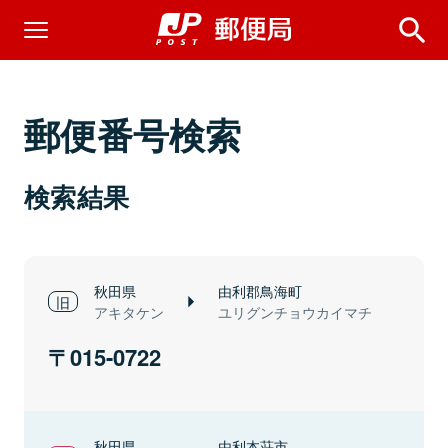
郵便番号検索
検索結果
秋田県
由利郡鳥海町
アキタケン
ユリグンチョウカイマチ
015-0722
秋田県
由利本荘市