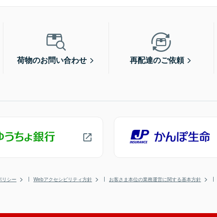
荷物のお問い合わせ
再配達のご依頼
ポリシー
Webアクセシビリティ方針
お客さま本位の業務運営に関する基本方針