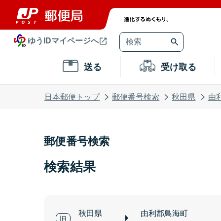
ゆうIDマイページへ
送る
受け取る
日本郵便トップ
郵便番号検索
秋田県
由
郵便番号検索
検索結果
秋田県
由利郡鳥海町