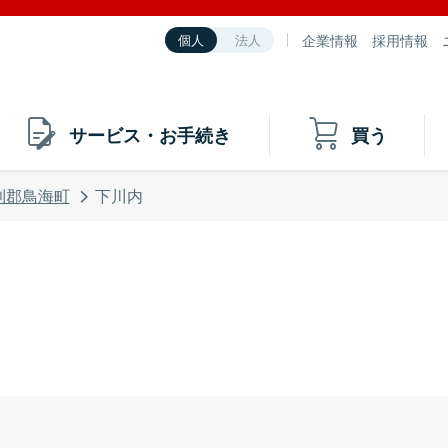
企業情報
採用情報
個人
法人
サービス・お手続き
買う
利郡鳥海町
下川内