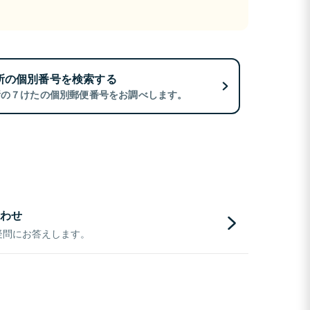
所の個別番号を検索する
所の７けたの個別郵便番号をお調べします。
わせ
疑問にお答えします。