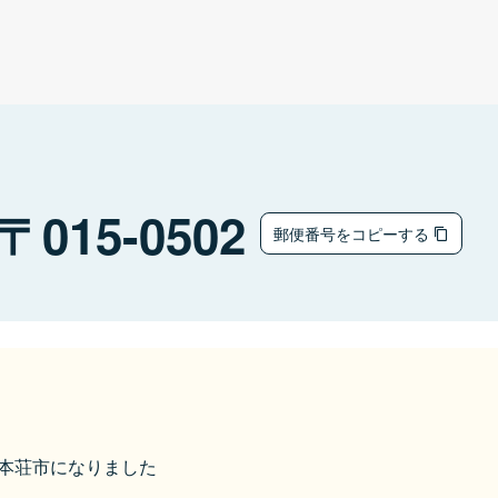
015-0502
郵便番号をコピーする
由利本荘市になりました