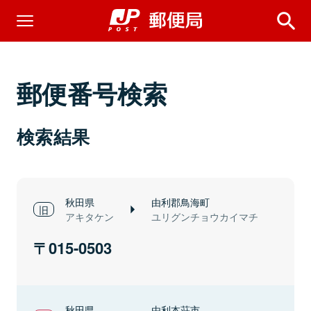
郵便番号検索
検索結果
秋田県
由利郡鳥海町
アキタケン
ユリグンチョウカイマチ
015-0503
秋田県
由利本荘市