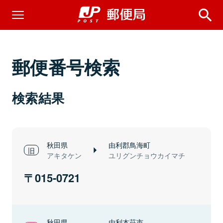
郵便番号検索
検索結果
秋田県
由利郡鳥海町
アキタケン
ユリグンチョウカイマチ
015-0721
秋田県
由利本荘市