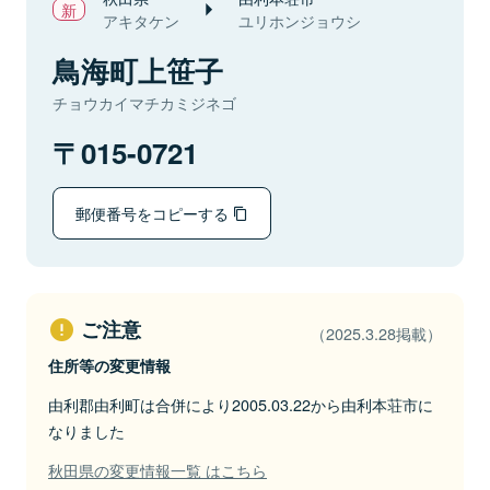
アキタケン
ユリホンジョウシ
鳥海町上笹子
チョウカイマチカミジネゴ
015-0721
郵便番号をコピーする
ご注意
（2025.3.28掲載）
住所等の変更情報
由利郡由利町は合併により2005.03.22から由利本荘市に
なりました
秋田県の変更情報一覧 はこちら