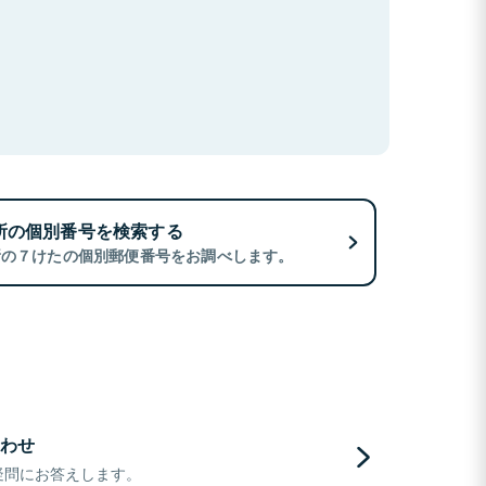
所の個別番号を検索する
所の７けたの個別郵便番号をお調べします。
わせ
疑問にお答えします。