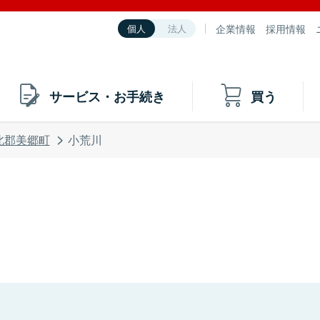
企業情報
採用情報
個人
法人
サービス・お手続き
買う
北郡美郷町
小荒川