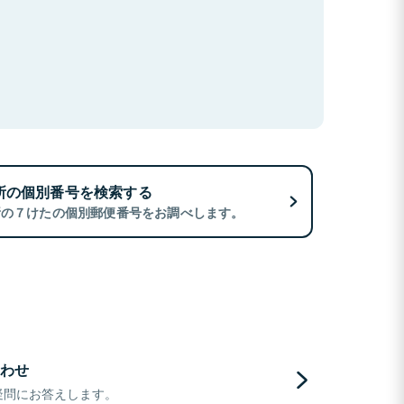
所の個別番号を検索する
所の７けたの個別郵便番号をお調べします。
わせ
疑問にお答えします。