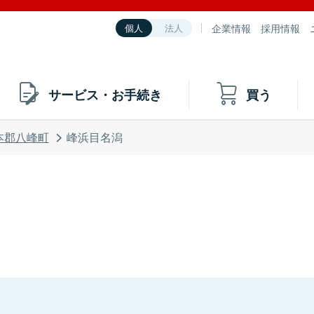
企業情報
採用情報
個人
法人
サービス・お手続き
買う
本郡八峰町
峰浜目名潟