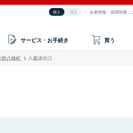
企業情報
採用情報
個人
法人
サービス・お手続き
買う
本郡八峰町
八森諸沢口