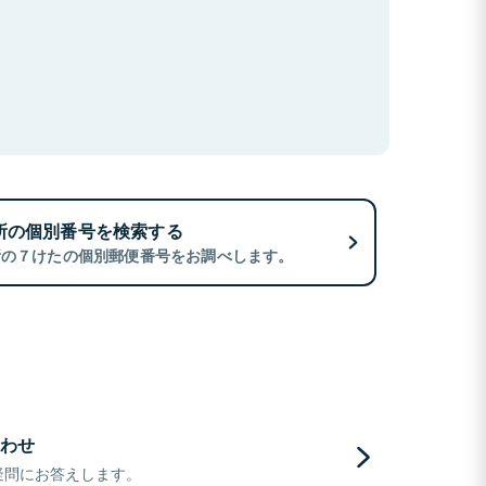
所の個別番号を検索する
所の７けたの個別郵便番号をお調べします。
わせ
疑問にお答えします。