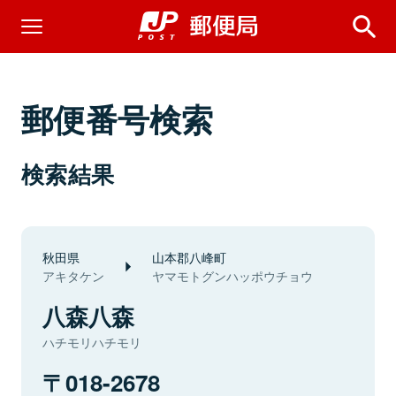
郵便番号検索
検索結果
秋田県
山本郡八峰町
アキタケン
ヤマモトグンハッポウチョウ
八森八森
ハチモリハチモリ
018-2678