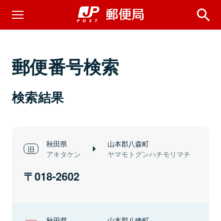
郵便番号検索
検索結果
秋田県
山本郡八森町
アキタケン
ヤマモトグンハチモリマチ
018-2602
秋田県
山本郡八峰町