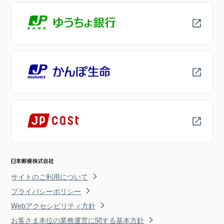
サイトのご利用について
プライバシーポリシー
Webアクセシビリティ方針
お客さま本位の業務運営に関する基本方針