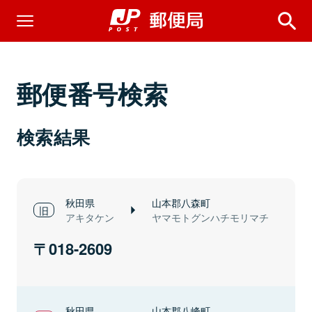
郵便番号検索
検索結果
秋田県
山本郡八森町
アキタケン
ヤマモトグンハチモリマチ
018-2609
秋田県
山本郡八峰町