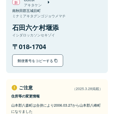
アキタケン
南秋田郡五城目町
ミナミアキタグンゴジョウメマチ
石田六ケ村堰添
イシダロッカソンセキゾイ
018-1704
郵便番号をコピーする
ご注意
（2025.3.28掲載）
住所等の変更情報
山本郡八森町は合併により2006.03.27から山本郡八峰町
になりました