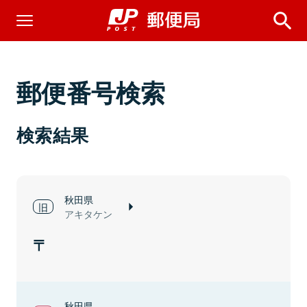
郵便番号検索
検索結果
秋田県
アキタケン
秋田県