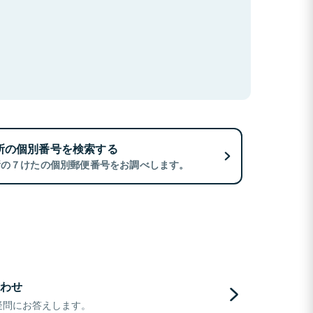
所の個別番号を検索する
所の７けたの個別郵便番号をお調べします。
わせ
疑問にお答えします。