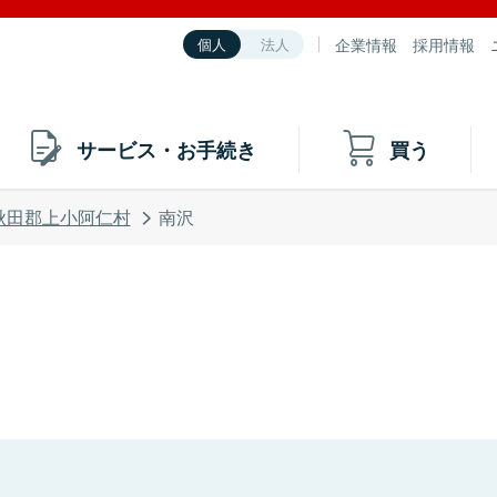
企業情報
採用情報
個人
法人
サービス・お手続き
買う
秋田郡上小阿仁村
南沢