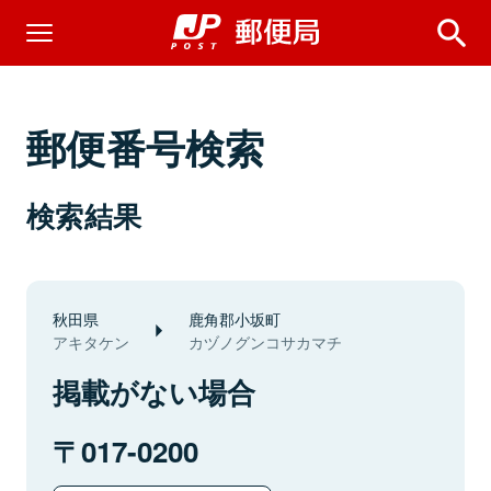
郵便番号検索
検索結果
秋田県
鹿角郡小坂町
アキタケン
カヅノグンコサカマチ
掲載がない場合
017-0200