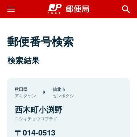
郵便番号検索
検索結果
秋田県
仙北市
アキタケン
センボクシ
西木町小渕野
ニシキチョウコブチノ
014-0513