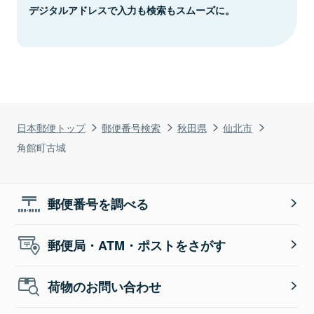
デジタルアドレスで入力も検索もスムーズに。
日本郵便トップ
郵便番号検索
秋田県
仙北市
角館町古城
郵便番号を調べる
郵便局・ATM・ポストをさがす
荷物のお問い合わせ