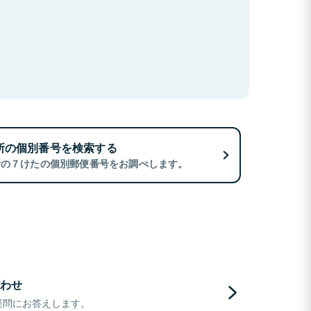
所の個別番号を検索する
所の７けたの個別郵便番号をお調べします。
わせ
疑問にお答えします。