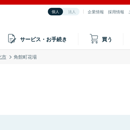
企業情報
採用情報
個人
法人
サービス・お手続き
買う
北市
角館町花場