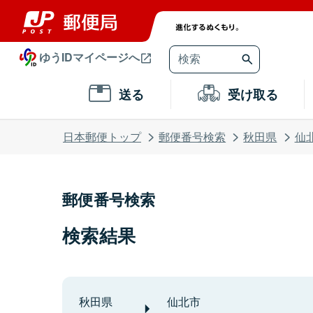
ゆうIDマイページへ
送る
受け取る
日本郵便トップ
郵便番号検索
秋田県
仙
郵便番号検索
検索結果
秋田県
仙北市