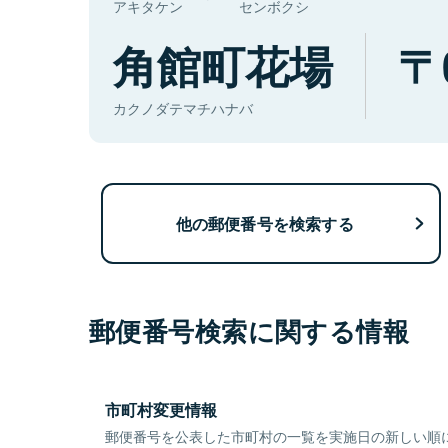
アキタケン
センボクシ
角館町花場
カクノダテマチハナバ
他の郵便番号を検索する
郵便番号検索に関する情報
市町村変更情報
郵便番号を公表した市町村の一覧を実施日の新しい順