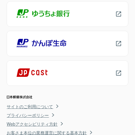
サイトのご利用について
プライバシーポリシー
Webアクセシビリティ方針
お客さま本位の業務運営に関する基本方針