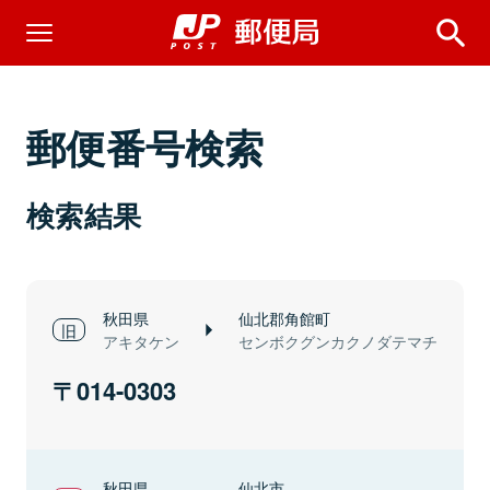
郵便番号検索
検索結果
秋田県
仙北郡角館町
アキタケン
センボクグンカクノダテマチ
014-0303
秋田県
仙北市