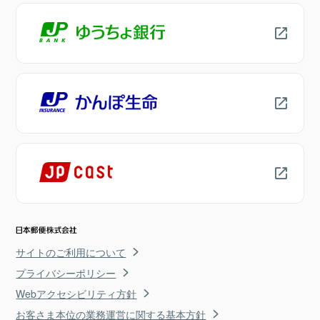
サイトのご利用について
プライバシーポリシー
Webアクセシビリティ方針
お客さま本位の業務運営に関する基本方針