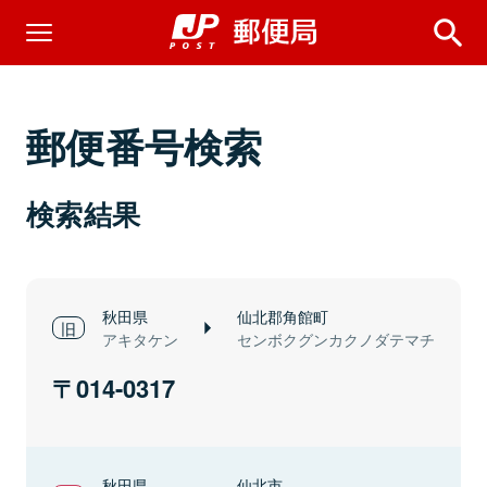
郵便番号検索
検索結果
秋田県
仙北郡角館町
アキタケン
センボクグンカクノダテマチ
014-0317
秋田県
仙北市