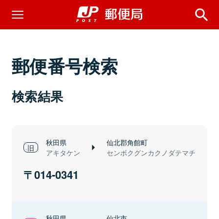
郵便番号検索
検索結果
秋田県
仙北郡角館町
アキタケン
センボクグンカクノダテマチ
014-0341
秋田県
仙北市