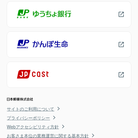
サイトのご利用について
プライバシーポリシー
Webアクセシビリティ方針
お客さま本位の業務運営に関する基本方針