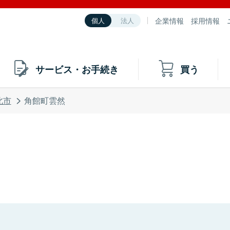
企業情報
採用情報
個人
法人
サービス・お手続き
買う
北市
角館町雲然