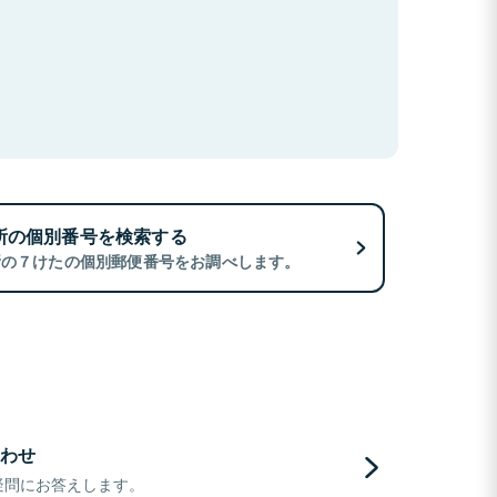
所の個別番号を検索する
所の７けたの個別郵便番号をお調べします。
わせ
疑問にお答えします。