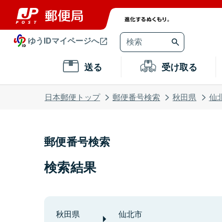
ゆうIDマイページへ
送る
受け取る
日本郵便トップ
郵便番号検索
秋田県
仙
郵便番号検索
検索結果
秋田県
仙北市