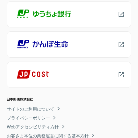
サイトのご利用について
プライバシーポリシー
Webアクセシビリティ方針
お客さま本位の業務運営に関する基本方針