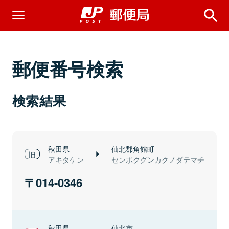
郵便番号検索
検索結果
秋田県
仙北郡角館町
アキタケン
センボクグンカクノダテマチ
014-0346
秋田県
仙北市