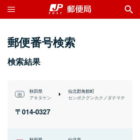
郵便番号検索
検索結果
秋田県
仙北郡角館町
アキタケン
センボクグンカクノダテマチ
014-0327
秋田県
仙北市