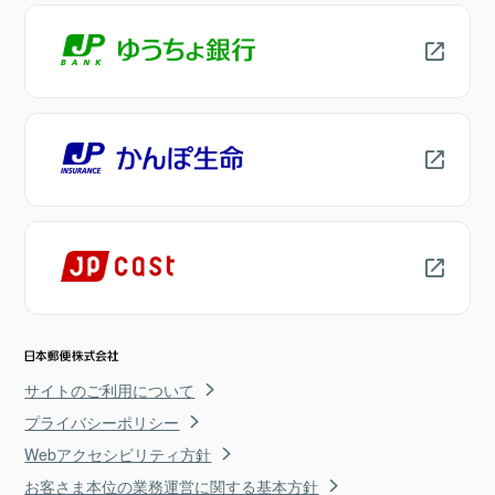
サイトのご利用について
プライバシーポリシー
Webアクセシビリティ方針
お客さま本位の業務運営に関する基本方針