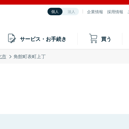
企業情報
採用情報
個人
法人
サービス・お手続き
買う
北市
角館町表町上丁