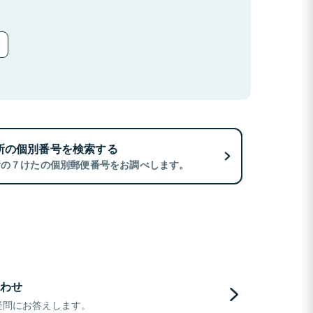
所の個別番号を検索する
所の７けたの個別郵便番号をお調べします。
わせ
疑問にお答えします。