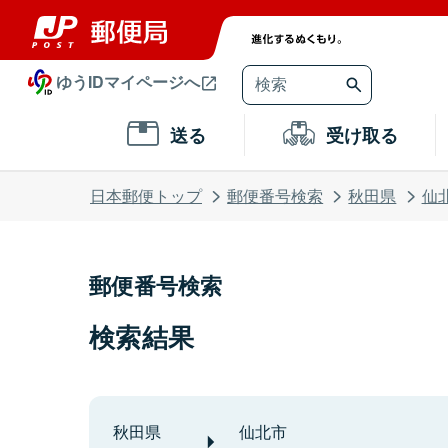
ゆうIDマイページへ
送る
受け取る
日本郵便トップ
郵便番号検索
秋田県
仙
郵便番号検索
検索結果
秋田県
仙北市