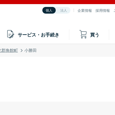
企業情報
採用情報
個人
法人
サービス・お手続き
買う
北郡角館町
小勝田