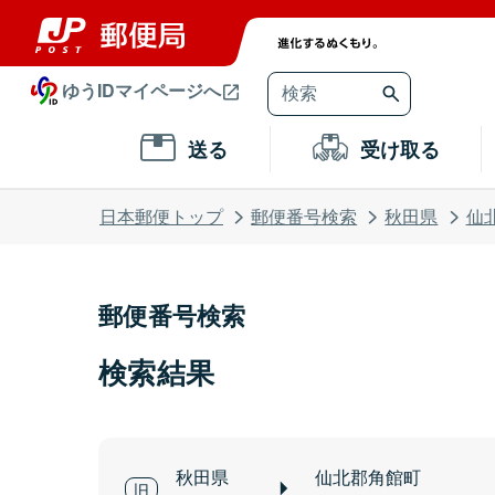
ゆうIDマイページへ
送る
受け取る
日本郵便トップ
郵便番号検索
秋田県
仙
郵便番号検索
検索結果
秋田県
仙北郡角館町