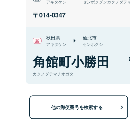
アキタケン
センボクグンカクノダテ
014-0347
秋田県
仙北市
アキタケン
センボクシ
角館町小勝田
カクノダテマチオガタ
他の郵便番号を検索する