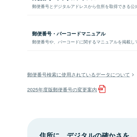
郵便番号とデジタルアドレスから住所を取得できる公式
郵便番号・バーコードマニュアル
郵便番号や、バーコードに関するマニュアルを掲載し
郵便番号検索に使用されているデータについて
2025年度版郵便番号の変更案内
住所に、デジタルの確かさを。