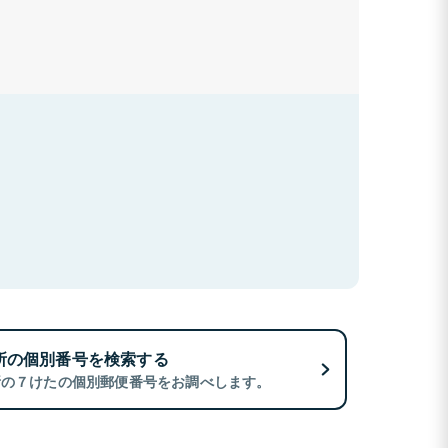
所の個別番号を検索する
所の７けたの個別郵便番号をお調べします。