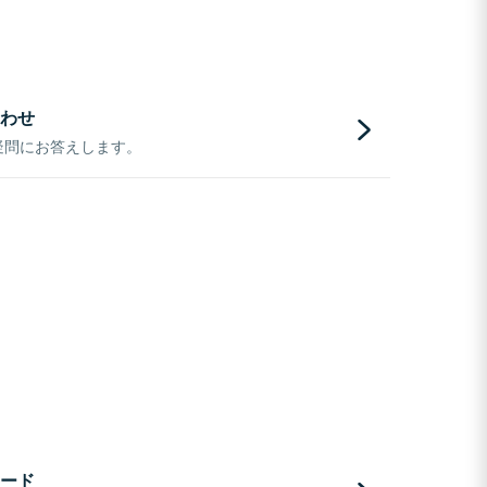
わせ
疑問にお答えします。
ード