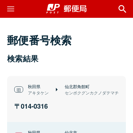
郵便番号検索
検索結果
秋田県
仙北郡角館町
アキタケン
センボクグンカクノダテマチ
014-0316
秋田県
仙北市