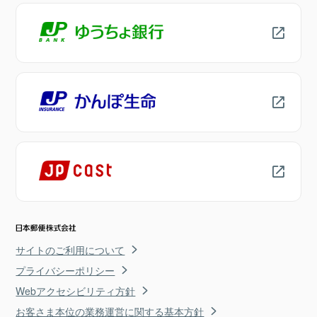
サイトのご利用について
プライバシーポリシー
Webアクセシビリティ方針
お客さま本位の業務運営に関する基本方針