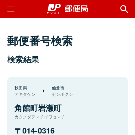
郵便番号検索
検索結果
秋田県
仙北市
アキタケン
センボクシ
角館町岩瀬町
カクノダテマチイワセマチ
014-0316