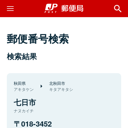
郵便番号検索
検索結果
秋田県
北秋田市
アキタケン
キタアキタシ
七日市
ナヌカイチ
018-3452