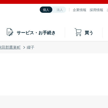
企業情報
採用情報
個人
法人
サービス・お手続き
買う
秋田郡鷹巣町
綴子