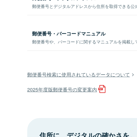
郵便番号とデジタルアドレスから住所を取得できる公式
郵便番号・バーコードマニュアル
郵便番号や、バーコードに関するマニュアルを掲載し
郵便番号検索に使用されているデータについて
2025年度版郵便番号の変更案内
住所に、デジタルの確かさを。