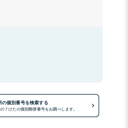
所の個別番号を検索する
所の７けたの個別郵便番号をお調べします。