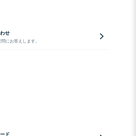
わせ
疑問にお答えします。
ード