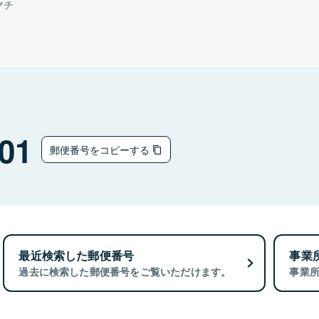
マチ
01
郵便番号をコピーする
最近検索した郵便番号
事業
過去に検索した郵便番号をご覧いただけます。
事業