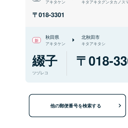
アキタケン
キタアキタグンタカノス
018-3301
秋田県
北秋田市
アキタケン
キタアキタシ
綴子
018-33
ツヅレコ
他の郵便番号を検索する