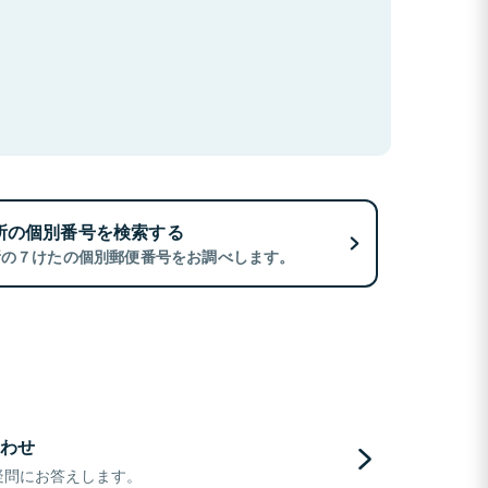
所の個別番号を検索する
所の７けたの個別郵便番号をお調べします。
わせ
疑問にお答えします。