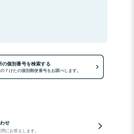
所の個別番号を検索する
所の７けたの個別郵便番号をお調べします。
わせ
疑問にお答えします。