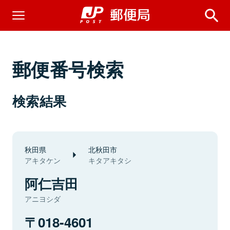
郵便番号検索
検索結果
秋田県
北秋田市
アキタケン
キタアキタシ
阿仁吉田
アニヨシダ
018-4601