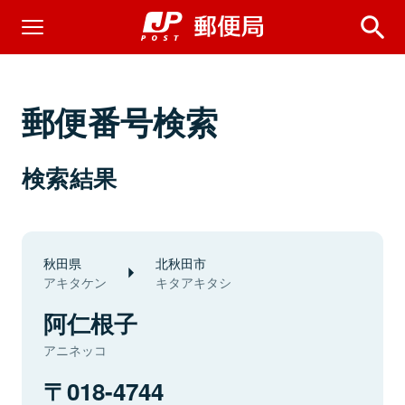
郵便番号検索
検索結果
秋田県
北秋田市
アキタケン
キタアキタシ
阿仁根子
アニネッコ
018-4744